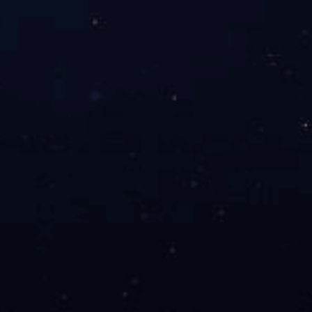
微信二维码