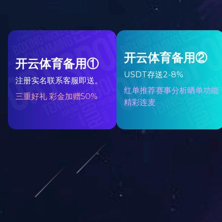
推荐
脱硫塔安装的要求
工业除尘器和除尘
是什么
设备的特点
脱硫塔寿命的影响
脱硝设备堵塔的原
因素
因