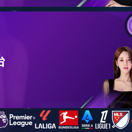
浅谈除尘器选用原则及选型要点
时间：2021-01-19
浏览量：3789
选用的除尘器须达到排放标准规定的排放浓度。对于
影响。例如，旋风除尘器的效率和压力损失随烟气处
理量的增加而降低。
脱硝设备的应用在环保行业领域发挥了重要的
时间：2021-01-08
浏览量：3868
随着我国工业水平的逐步提高，大气污染日益严重。
硝技术一直处于快速发展的过程中，为了控制二氧化
展工业在中国已成为一项重要任务。