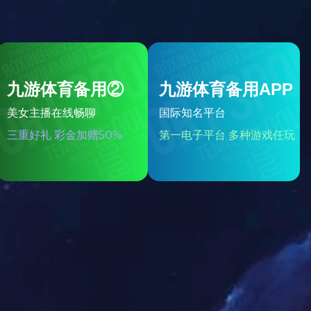
组成。旋风除尘器的工作过程是当粉尘气体从切向入口进
动。大部分的旋流气流从气缸壁以螺旋形向下并向锥体方
作用
发展方向。具体措施是：加强电厂烟气脱硫脱硝技术理论
人才培养，尤其是提升专业人才的实际技术能力。