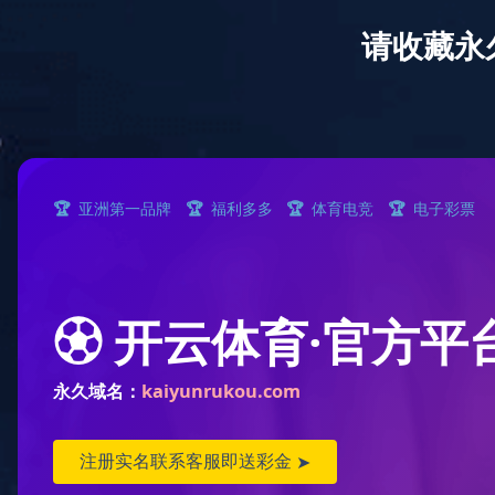
欢迎访问米兰体育平台app官网_米兰体育(中国)网站！
网站首页
米兰体育平台app官网_
米兰
米兰体育(中国)