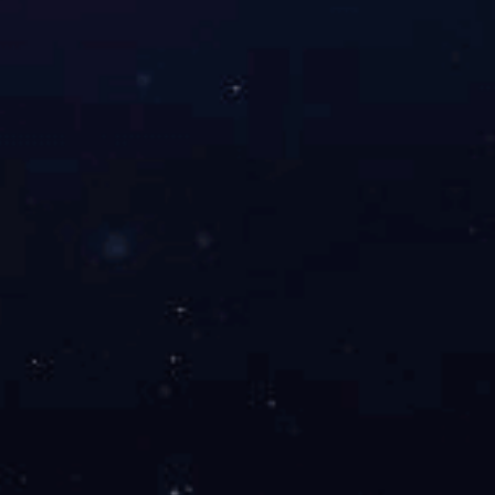
平台app官网_米兰体育(中国)
新闻资讯
联系我们