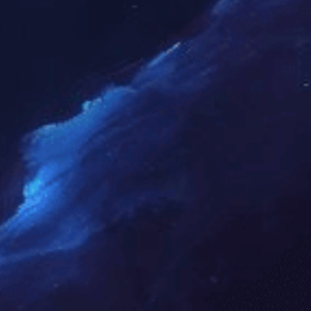
们只是不知道选择的依据是什么。有多年经验的森华工厂
择仓顶除尘器的决定性因素。通常，设备的尺寸由风量决
1
的发展及对环境保护的意义所在
是从公民的角度，都是当务之急。环境保护关系国计民
要合理使用米兰体育平台app官网_米兰体育(中国)设计
除尘器。随着锅炉使用时间的延长，锅炉内的粉尘将逐渐
炉的使用寿命。因此，在日常使用过程中，企业应定期对